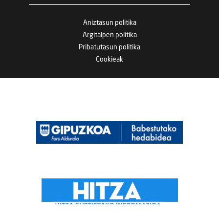
Aniztasun politika
Argitalpen politika
Pribatutasun politika
Cookieak