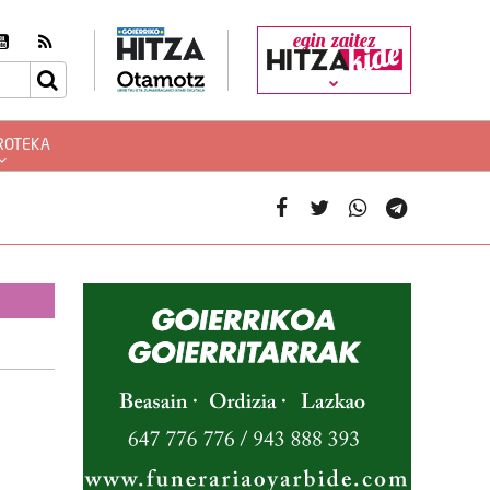
egin zaitez
ROTEKA