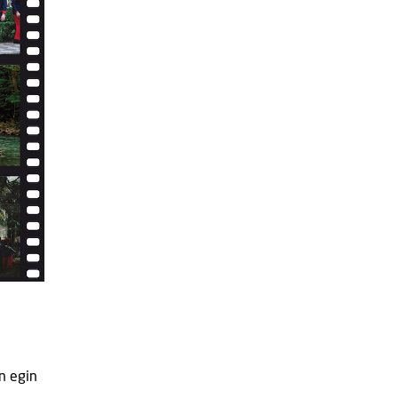
n egin