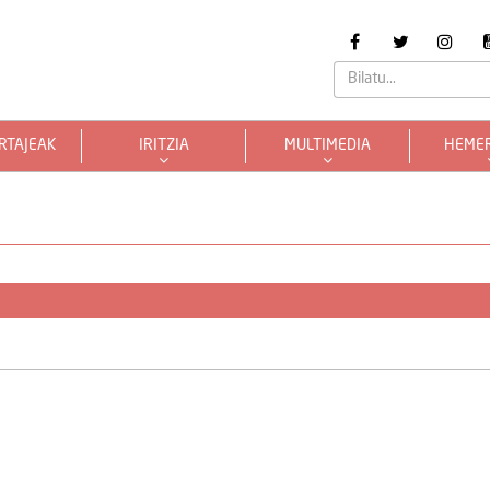
RTAJEAK
IRITZIA
MULTIMEDIA
HEME