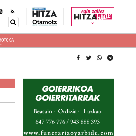
egin zaitez
ROTEKA