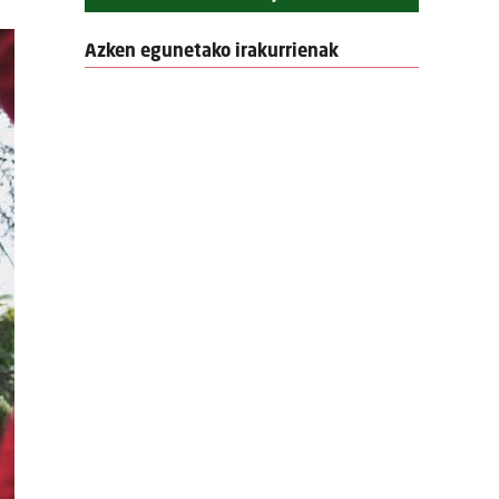
Azken egunetako irakurrienak