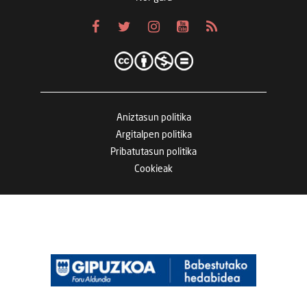
Aniztasun politika
Argitalpen politika
Pribatutasun politika
Cookieak