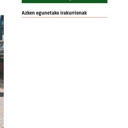
Azken egunetako irakurrienak