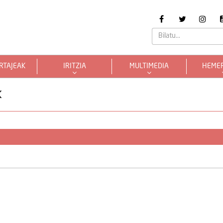
RTAJEAK
IRITZIA
MULTIMEDIA
HEME
k