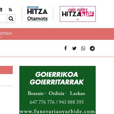
egin zaitez
ROTEKA