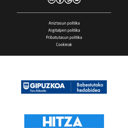
Aniztasun politika
Argitalpen politika
Pribatutasun politika
Cookieak