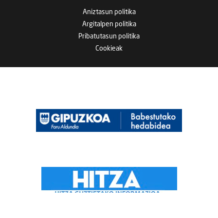
Aniztasun politika
Argitalpen politika
Pribatutasun politika
Cookieak