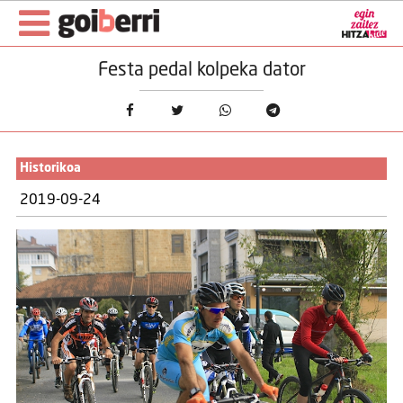
Festa pedal kolpeka dator
Historikoa
2019-09-24