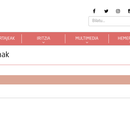
RTAJEAK
IRITZIA
MULTIMEDIA
HEME
nak