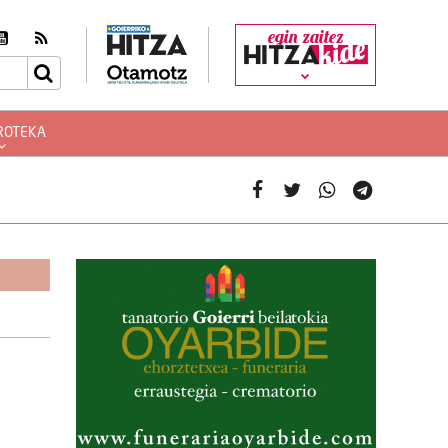
egin zaitez
ROTEKA