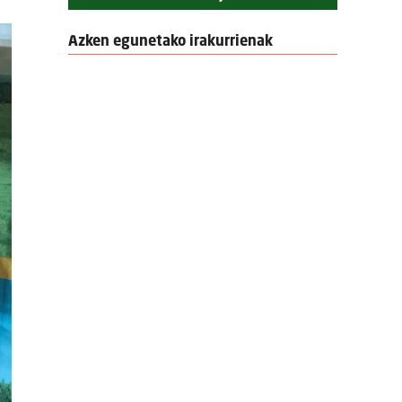
Azken egunetako irakurrienak