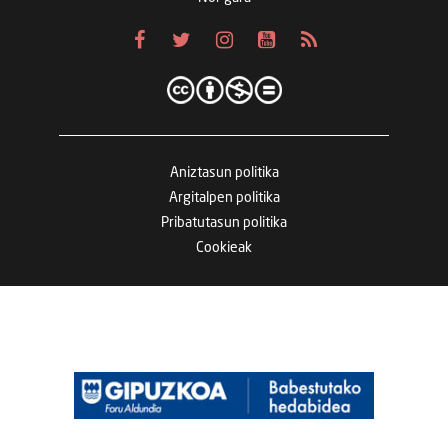
Aniztasun politika
Argitalpen politika
Pribatutasun politika
Cookieak