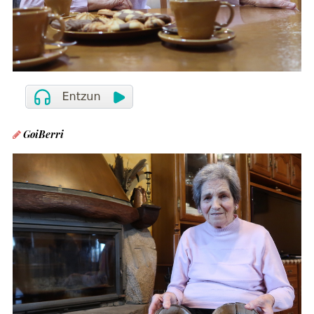
GoiBerri