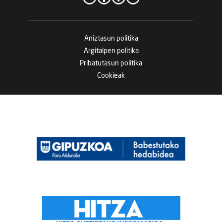
Aniztasun politika
Argitalpen politika
Pribatutasun politika
Cookieak