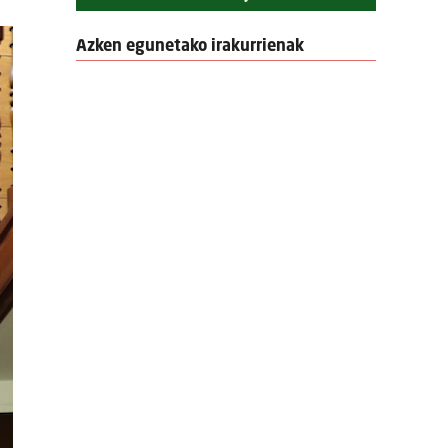
Azken egunetako irakurrienak