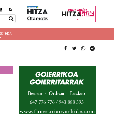
egin zaitez
ROTEKA