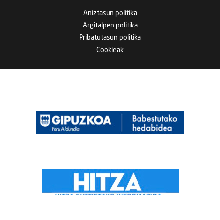
Aniztasun politika
Argitalpen politika
Pribatutasun politika
Cookieak