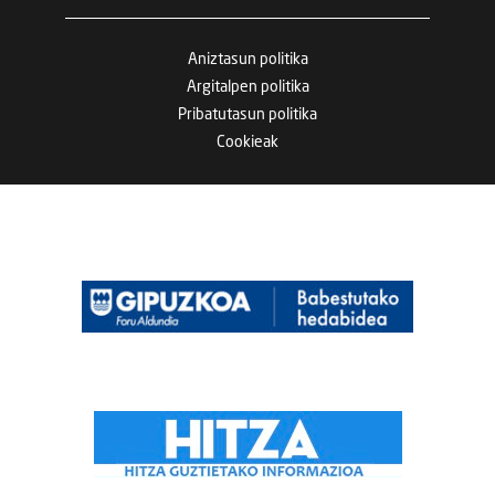
Aniztasun politika
Argitalpen politika
Pribatutasun politika
Cookieak