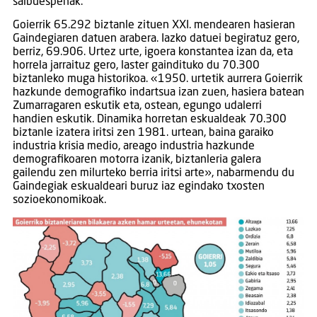
salbuespenak.
Goierrik 65.292 biztanle zituen XXI. mendearen hasieran
Gaindegiaren datuen arabera. Iazko datuei begiratuz gero,
berriz, 69.906. Urtez urte, igoera konstantea izan da, eta
horrela jarraituz gero, laster gaindituko du 70.300
biztanleko muga historikoa. «1950. urtetik aurrera Goierrik
hazkunde demografiko indartsua izan zuen, hasiera batean
Zumarragaren eskutik eta, ostean, egungo udalerri
handien eskutik. Dinamika horretan eskualdeak 70.300
biztanle izatera iritsi zen 1981. urtean, baina garaiko
industria krisia medio, areago industria hazkunde
demografikoaren motorra izanik, biztanleria galera
gailendu zen milurteko berria iritsi arte», nabarmendu du
Gaindegiak eskualdeari buruz iaz egindako txosten
sozioekonomikoak.