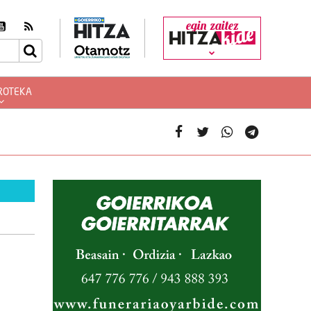
egin zaitez
ROTEKA