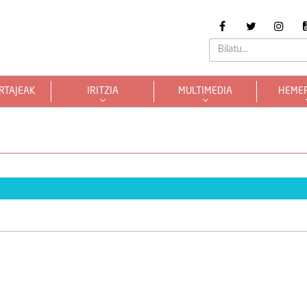
RTAJEAK
IRITZIA
MULTIMEDIA
HEME