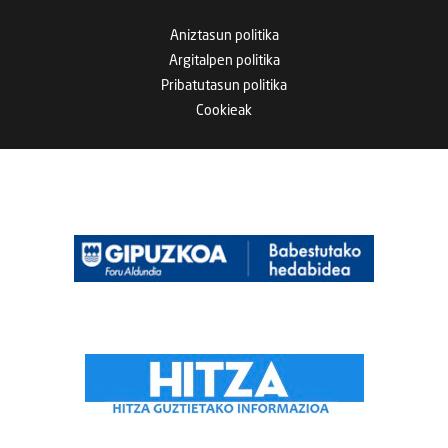
Aniztasun politika
Argitalpen politika
Pribatutasun politika
Cookieak