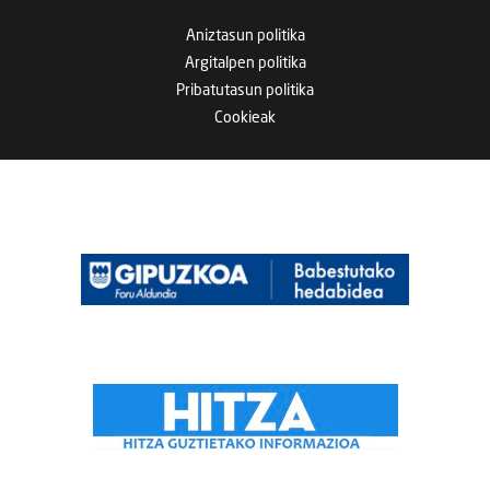
Aniztasun politika
Argitalpen politika
Pribatutasun politika
Cookieak