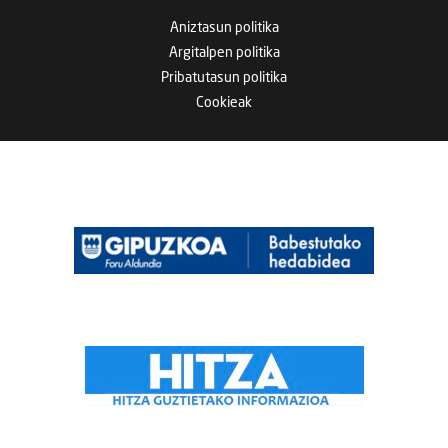
Aniztasun politika
Argitalpen politika
Pribatutasun politika
Cookieak