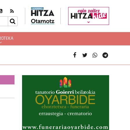
egin zaitez
ROTEKA