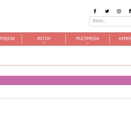
RTAJEAK
IRITZIA
MULTIMEDIA
HEME