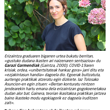
Erizaintza graduaren bigarren urtea bukatu berritan,
«gustuko dudana ikasten ari naizenaren sentsazioa» du
Garazi Garmendiak
(Gaintza, 2000). COVID-19aren
krisiak, ordea, «unibertsitateak hankaz gora» jarri ditu eta
«ezjakintasun handia» dagoela dio. Egoerak bultzatuta,
aurtengo praktikak atzeratu egin dizkiete. Iaz Tolosako
Asuncion-en egin zituen: «Bertan konturatu nintzen
jendearekin hartu emana dela erizaintzan gogokoenetakoa
dudan alor bat. Gainera, teorian ikasitakoa praktikan jartzea
baino ikasteko modu egokiagorik ez dagoela iruditzen
zait».