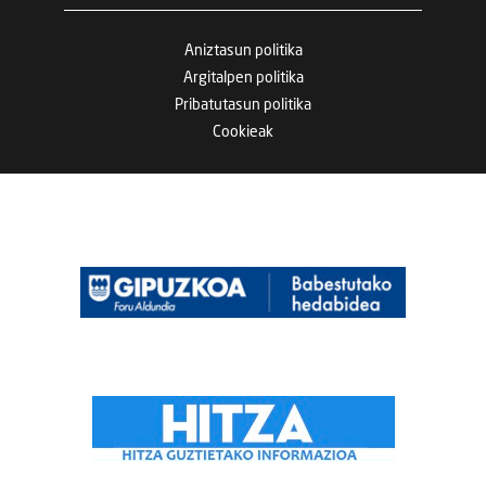
Aniztasun politika
Argitalpen politika
Pribatutasun politika
Cookieak