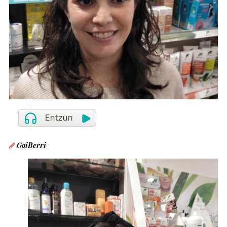
GoiBerri