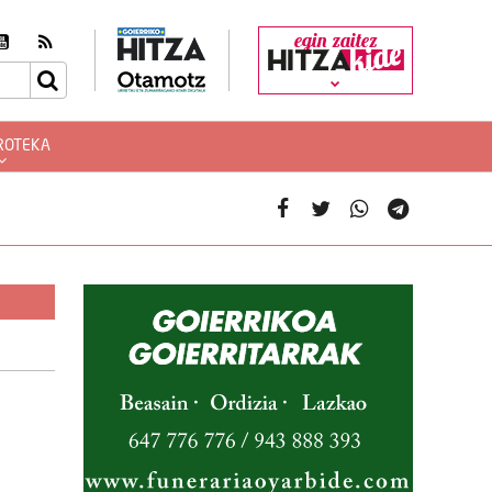
egin zaitez
ROTEKA