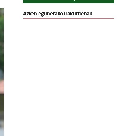
Azken egunetako irakurrienak