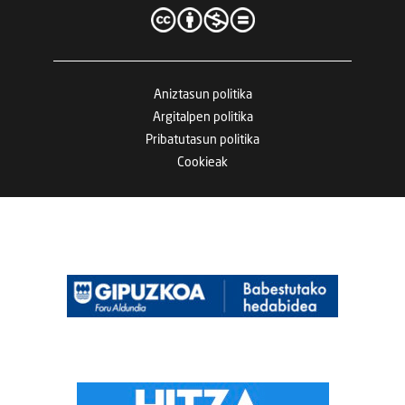
Aniztasun politika
Argitalpen politika
Pribatutasun politika
Cookieak