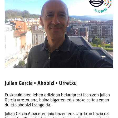
Julian Garcia • Ahobizi • Urretxu
Euskaraldiaren lehen edizioan belarriprest izan zen Julian
Garcia urretxuarra, baina bigarren ediziorako saltoa eman
du eta ahobizi izango da.
Julian Garcia Albaceten jaio bazen ere, Urretxun hazia da.