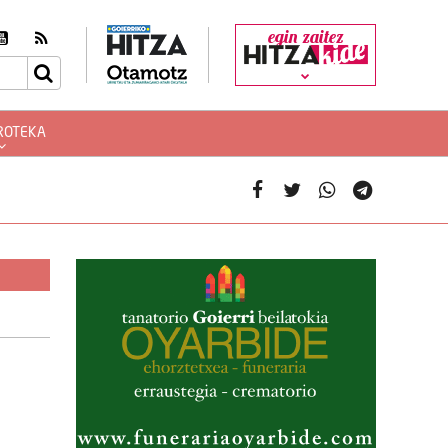
egin zaitez
ROTEKA