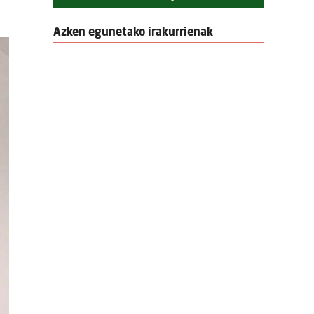
Azken egunetako irakurrienak