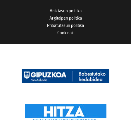
Aniztasun politika
Argitalpen politika
Pribatutasun politika
Cookieak