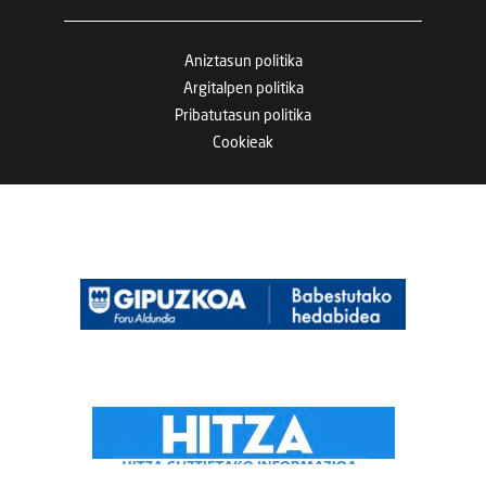
Aniztasun politika
Argitalpen politika
Pribatutasun politika
Cookieak