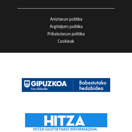
Aniztasun politika
Argitalpen politika
Pribatutasun politika
Cookieak