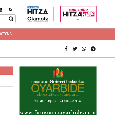
egin zaitez
ROTEKA