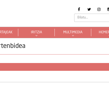
RTAJEAK
IRITZIA
MULTIMEDIA
HEME
rtenbidea