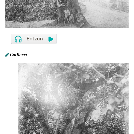
GoiBerri