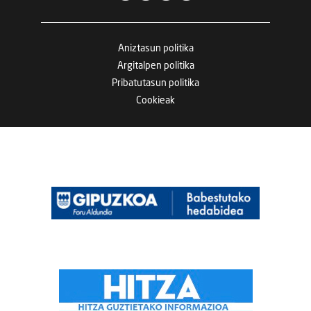
Aniztasun politika
Argitalpen politika
Pribatutasun politika
Cookieak