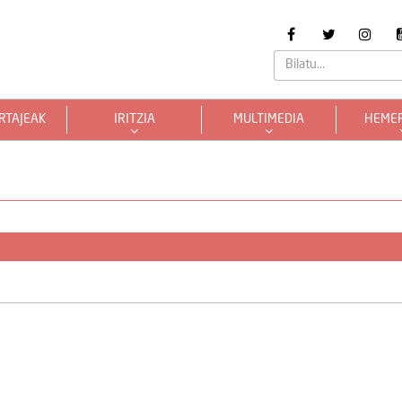
RTAJEAK
IRITZIA
MULTIMEDIA
HEME