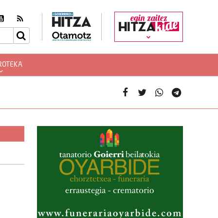
egin zaitez
ROTEKA