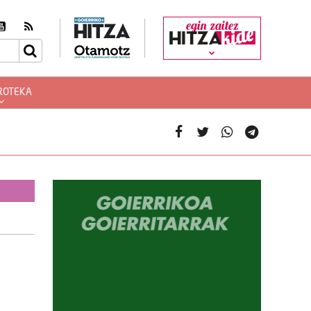
egin zaitez
ROTEKA