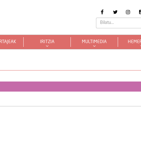
RTAJEAK
IRITZIA
MULTIMEDIA
HEME