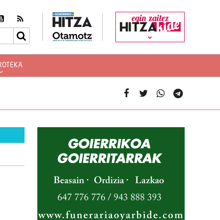
egin zaitez
ROTEKA