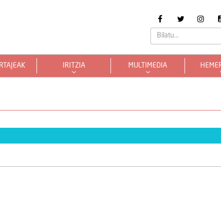
RTAJEAK
IRITZIA
MULTIMEDIA
HEME