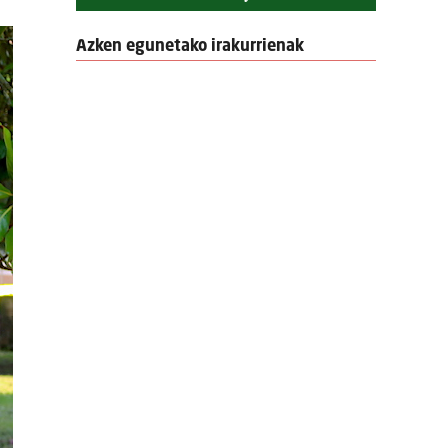
Azken egunetako irakurrienak