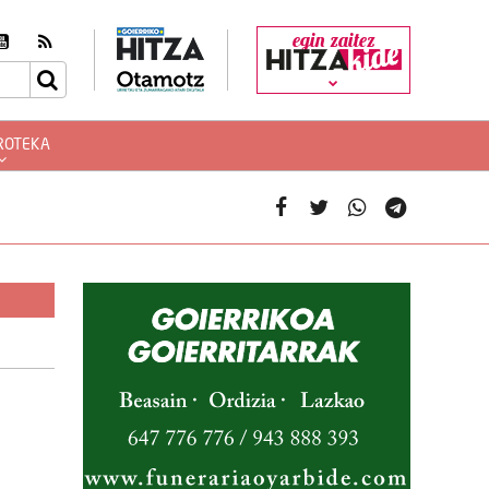
egin zaitez
ROTEKA