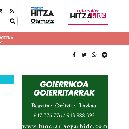
egin zaitez
ROTEKA