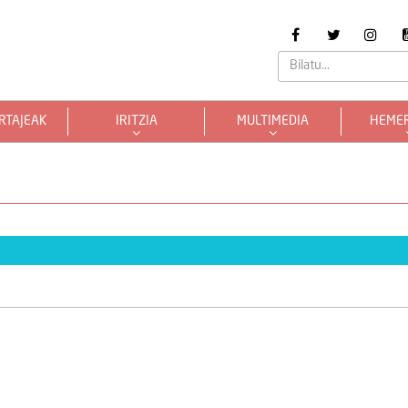
RTAJEAK
IRITZIA
MULTIMEDIA
HEME