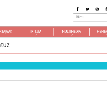
RTAJEAK
IRITZIA
MULTIMEDIA
HEME
ntuz