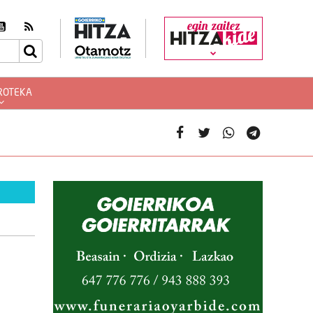
egin zaitez
ROTEKA