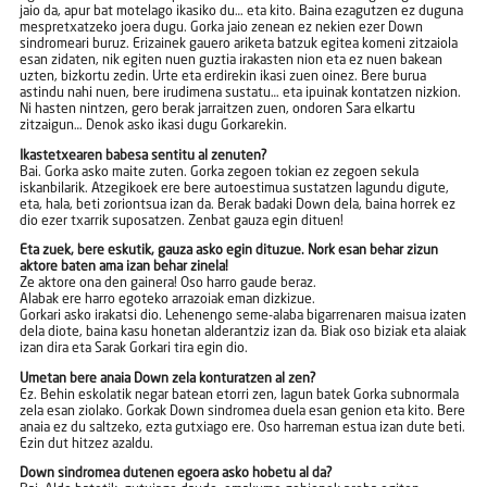
jaio da, apur bat motelago ikasiko du… eta kito. Baina ezagutzen ez duguna
mespretxatzeko joera dugu. Gorka jaio zenean ez nekien ezer Down
sindromeari buruz. Erizainek gauero ariketa batzuk egitea komeni zitzaiola
esan zidaten, nik egiten nuen guztia irakasten nion eta ez nuen bakean
uzten, bizkortu zedin. Urte eta erdirekin ikasi zuen oinez. Bere burua
astindu nahi nuen, bere irudimena sustatu… eta ipuinak kontatzen nizkion.
Ni hasten nintzen, gero berak jarraitzen zuen, ondoren Sara elkartu
zitzaigun… Denok asko ikasi dugu Gorkarekin.
Ikastetxearen babesa sentitu al zenuten?
Bai. Gorka asko maite zuten. Gorka zegoen tokian ez zegoen sekula
iskanbilarik. Atzegikoek ere bere autoestimua sustatzen lagundu digute,
eta, hala, beti zoriontsua izan da. Berak badaki Down dela, baina horrek ez
dio ezer txarrik suposatzen. Zenbat gauza egin dituen!
Eta zuek, bere eskutik, gauza asko egin dituzue. Nork esan behar zizun
aktore baten ama izan behar zinela!
Ze aktore ona den gainera! Oso harro gaude beraz.
Alabak ere harro egoteko arrazoiak eman dizkizue.
Gorkari asko irakatsi dio. Lehenengo seme-alaba bigarrenaren maisua izaten
dela diote, baina kasu honetan alderantziz izan da. Biak oso biziak eta alaiak
izan dira eta Sarak Gorkari tira egin dio.
Umetan bere anaia Down zela konturatzen al zen?
Ez. Behin eskolatik negar batean etorri zen, lagun batek Gorka subnormala
zela esan ziolako. Gorkak Down sindromea duela esan genion eta kito. Bere
anaia ez du saltzeko, ezta gutxiago ere. Oso harreman estua izan dute beti.
Ezin dut hitzez azaldu.
Down sindromea dutenen egoera asko hobetu al da?