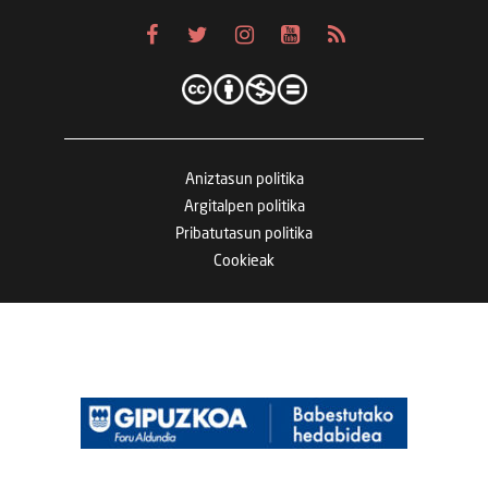
Aniztasun politika
Argitalpen politika
Pribatutasun politika
Cookieak