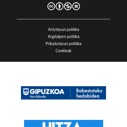
Aniztasun politika
Argitalpen politika
Pribatutasun politika
Cookieak