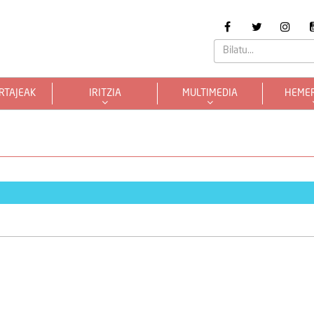
RTAJEAK
IRITZIA
MULTIMEDIA
HEME