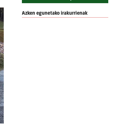
Azken egunetako irakurrienak