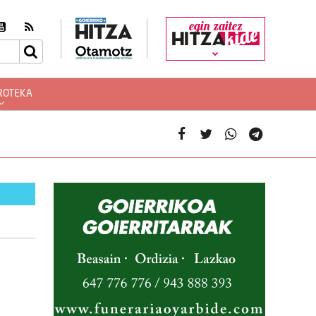
egin zaitez
ROTEKA