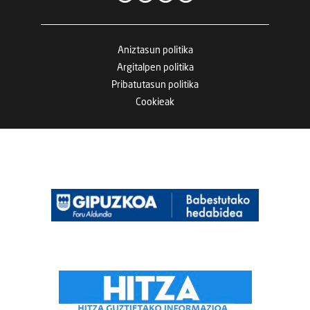
Aniztasun politika
Argitalpen politika
Pribatutasun politika
Cookieak