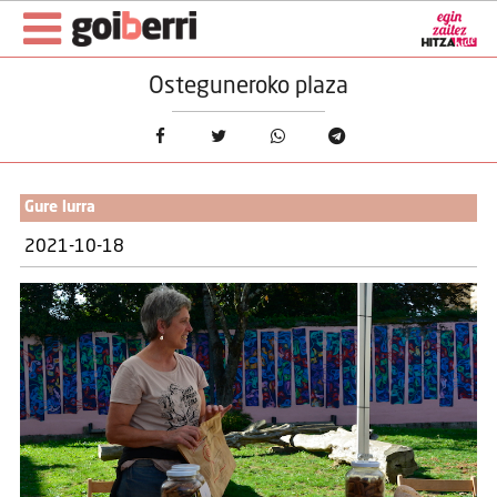
Osteguneroko plaza
Gure lurra
2021-10-18