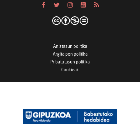
Aniztasun politika
Argitalpen politika
Pribatutasun politika
Cookieak