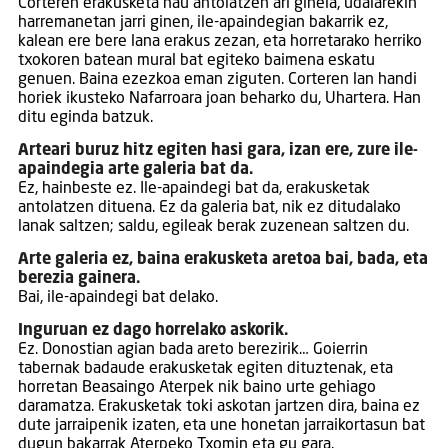
Corteren erakusketa hau antolatzen ari ginela, udalarekin
harremanetan jarri ginen, ile-apaindegian bakarrik ez,
kalean ere bere lana erakus zezan, eta horretarako herriko
txokoren batean mural bat egiteko baimena eskatu
genuen. Baina ezezkoa eman ziguten. Corteren lan handi
horiek ikusteko Nafarroara joan beharko du, Uhartera. Han
ditu eginda batzuk.
Arteari buruz hitz egiten hasi gara, izan ere, zure ile-
apaindegia arte galeria bat da.
Ez, hainbeste ez. Ile-apaindegi bat da, erakusketak
antolatzen dituena. Ez da galeria bat, nik ez ditudalako
lanak saltzen; saldu, egileak berak zuzenean saltzen du.
Arte galeria ez, baina erakusketa aretoa bai, bada, eta
berezia gainera.
Bai, ile-apaindegi bat delako.
Inguruan ez dago horrelako askorik.
Ez. Donostian agian bada areto berezirik… Goierrin
tabernak badaude erakusketak egiten dituztenak, eta
horretan Beasaingo Aterpek nik baino urte gehiago
daramatza. Erakusketak toki askotan jartzen dira, baina ez
dute jarraipenik izaten, eta une honetan jarraikortasun bat
dugun bakarrak Aterpeko Txomin eta gu gara.