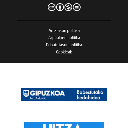
Aniztasun politika
Argitalpen politika
Pribatutasun politika
Cookieak