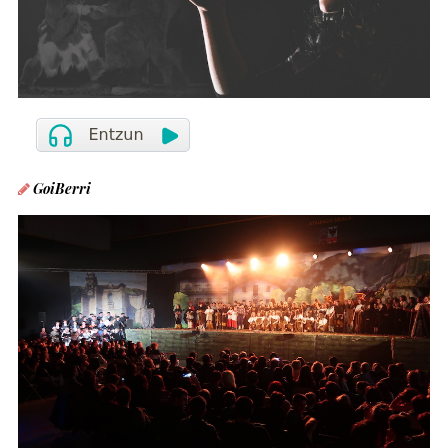
GoiBerri