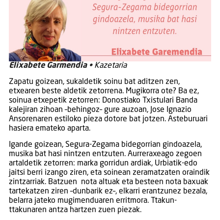
Elixabete Garmendia
•
Kazetaria
Zapatu goizean, sukaldetik soinu bat aditzen zen,
etxearen beste aldetik zetorrena. Mugikorra ote? Ba ez,
soinua etxepetik zetorren: Donostiako Txistulari Banda
kalejiran zihoan –behingoz– gure auzoan, Jose Ignazio
Ansorenaren estiloko pieza dotore bat jotzen. Asteburuari
hasiera emateko aparta.
Igande goizean, Segura-Zegama bidegorrian gindoazela,
musika bat hasi nintzen entzuten. Aurreraxeago zegoen
artaldetik zetorren: marka gorridun ardiak, Urbiatik-edo
jaitsi berri izango ziren, eta soinean zeramatzaten oraindik
zintzarriak. Batzuen nota altuak eta besteen nota baxuak
tartekatzen ziren –dunbarik ez–, elkarri erantzunez bezala,
belarra jateko mugimenduaren erritmora. Ttakun-
ttakunaren antza hartzen zuen piezak.