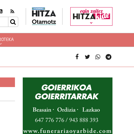
egin zaitez
ROTEKA