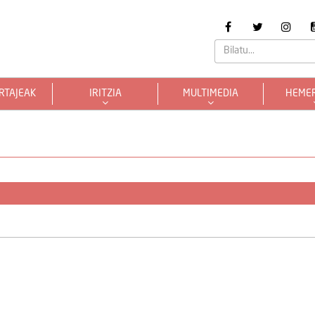
RTAJEAK
IRITZIA
MULTIMEDIA
HEME