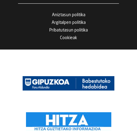
Aniztasun politika
Argitalpen politika
Pribatutasun politika
Cookieak