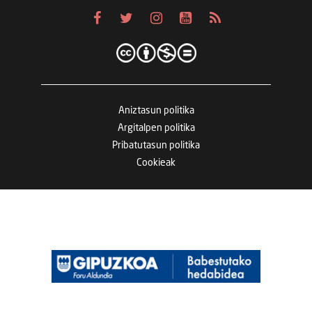
Aniztasun politika
Argitalpen politika
Pribatutasun politika
Cookieak