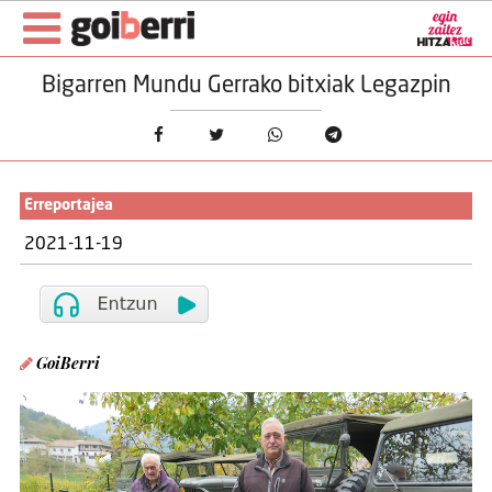
Bigarren Mundu Gerrako bitxiak Legazpin
Erreportajea
2021-11-19
GoiBerri