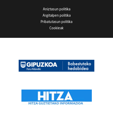
Aniztasun politika
Argitalpen politika
Pribatutasun politika
Cookieak